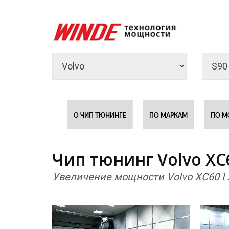
О ЧИП ТЮНИНГЕ
ПО МАРКАМ
ПО М
Чип тюнинг Volvo XC6
Увеличение мощности Volvo XC60 I 