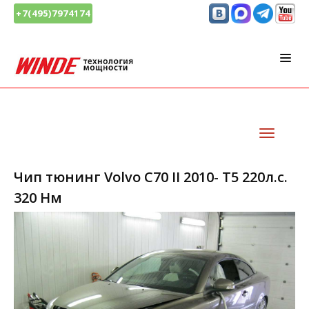
+7(495)7974174
Чип тюнинг Volvo C70 II 2010- T5 220л.с.
320 Нм