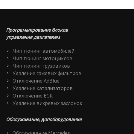
Программирование блоков
управления двигателем
Чип тюнинг автомобилей
Чип тюнинг мотоциклов
Чип тюнинг грузовиков
Удаление сажевых фильтров
Отключение AdBlue
Удаление катализаторов
Отключение EGR
Удаление вихревых заслонок
Обслуживание, допоборудование
Обслуживание Mercedes