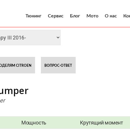
Тюнинг
Сервис
Блог
Мото
О нас
Ко
ОДЕЛЯМ CITROEN
ВОПРОС-ОТВЕТ
Jumper
er
Мощность
Крутящий момент