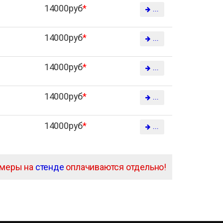
14000руб
*
...
14000руб
*
...
14000руб
*
...
14000руб
*
...
14000руб
*
...
амеры на
стенде
оплачиваются отдельно!