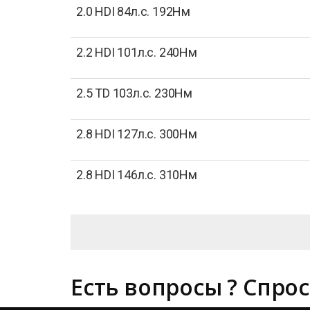
2.0 HDI 84л.с. 192Нм
2.2 HDI 101л.с. 240Нм
2.5 TD 103л.с. 230Нм
2.8 HDI 127л.с. 300Нм
2.8 HDI 146л.с. 310Нм
Есть вопросы ? Спрос