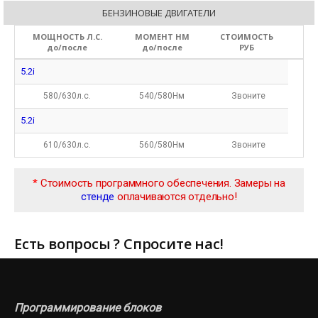
БЕНЗИНОВЫЕ ДВИГАТЕЛИ
МОЩНОСТЬ Л.С.
МОМЕНТ НМ
СТОИМОСТЬ
до/после
до/после
РУБ
5.2i
580/630л.с.
540/580Нм
Звоните
5.2i
610/630л.с.
560/580Нм
Звоните
*
Стоимость программного обеспечения. Замеры на
стенде
оплачиваются отдельно!
Есть вопросы ? Спросите нас!
Программирование блоков