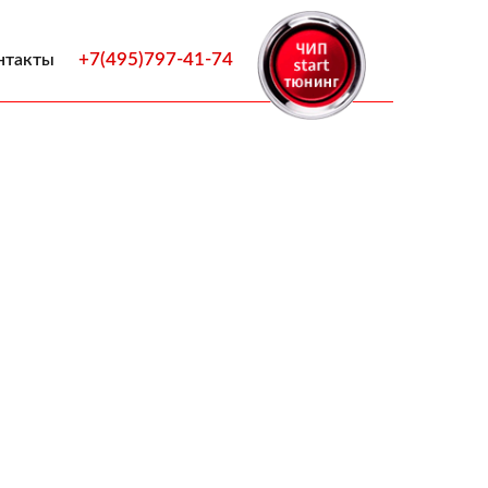
+7(495)797-41-74
нтакты