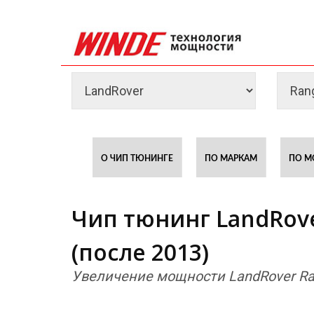
О ЧИП ТЮНИНГЕ
ПО МАРКАМ
ПО М
Чип тюнинг LandRove
(после 2013)
Увеличение мощности LandRover Ran