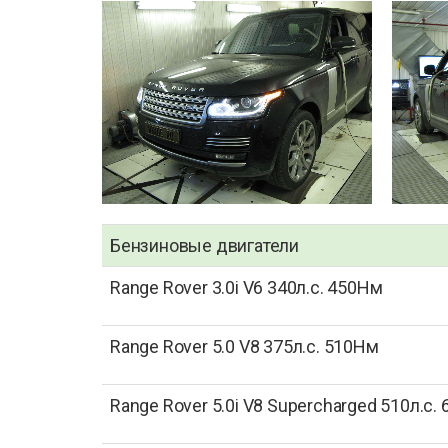
Бензиновые двигатели
Range Rover 3.0i V6 340л.с. 450Нм
Range Rover 5.0 V8 375л.с. 510Нм
Range Rover 5.0i V8 Supercharged 510л.с.