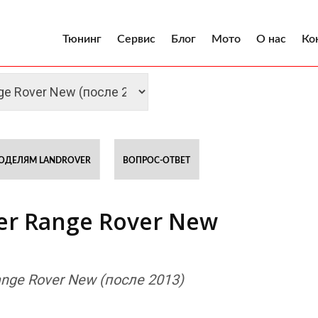
Тюнинг
Сервис
Блог
Мото
О нас
Ко
ОДЕЛЯМ LANDROVER
ВОПРОС-ОТВЕТ
r Range Rover New
ge Rover New (после 2013)