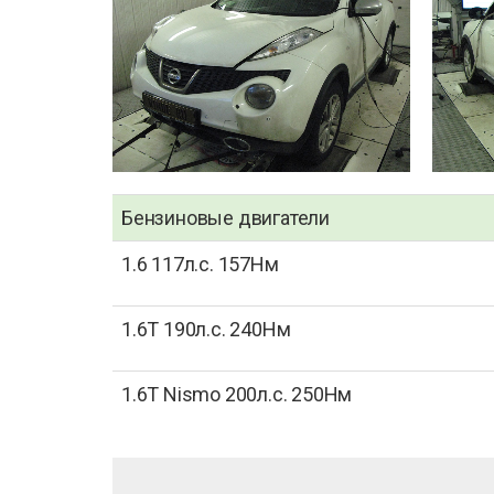
Бензиновые двигатели
1.6 117л.с. 157Нм
1.6Т 190л.с. 240Нм
1.6Т Nismo 200л.с. 250Нм