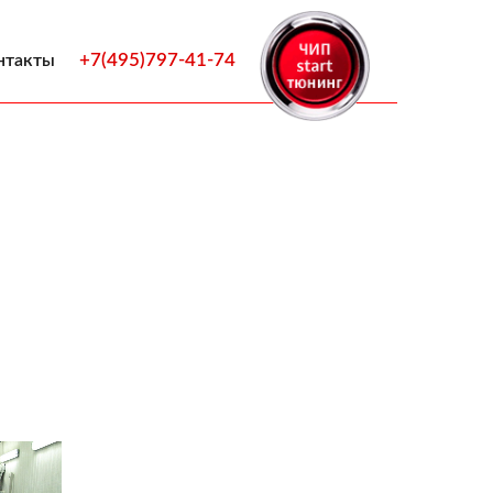
+7(495)797-41-74
нтакты