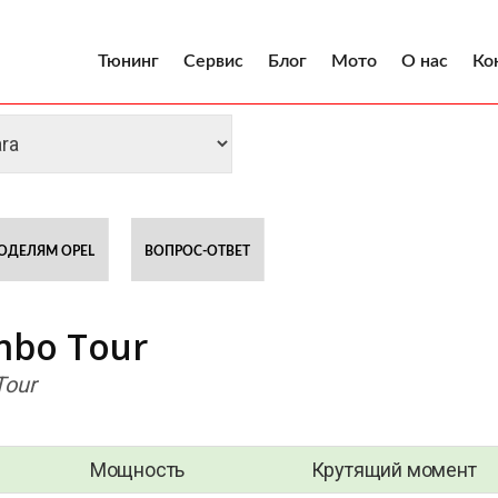
Тюнинг
Сервис
Блог
Мото
О нас
Ко
ОДЕЛЯМ OPEL
ВОПРОС-ОТВЕТ
mbo Tour
Tour
Мощность
Крутящий момент