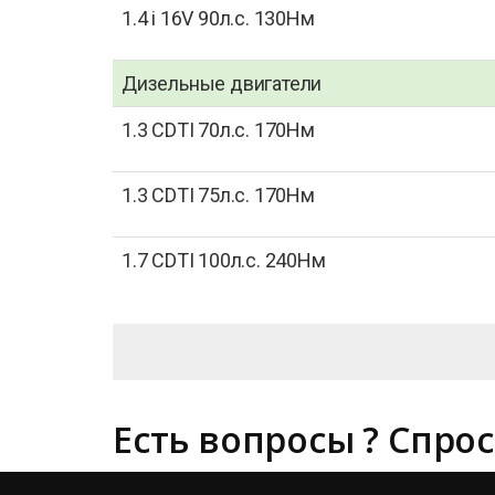
1.4 i 16V 90л.с. 130Нм
Дизельные двигатели
1.3 CDTI 70л.с. 170Нм
1.3 CDTI 75л.с. 170Нм
1.7 CDTI 100л.с. 240Нм
Есть вопросы ? Спрос