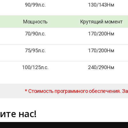
90/99л.с.
130/143Нм
Мощность
Крутящий момент
70/90л.с.
170/200Нм
75/95л.с.
170/200Нм
100/125л.с.
240/290Нм
*
Стоимость программного обеспечения. З
ите нас!