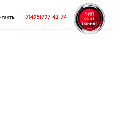
+7(495)797-41-74
нтакты