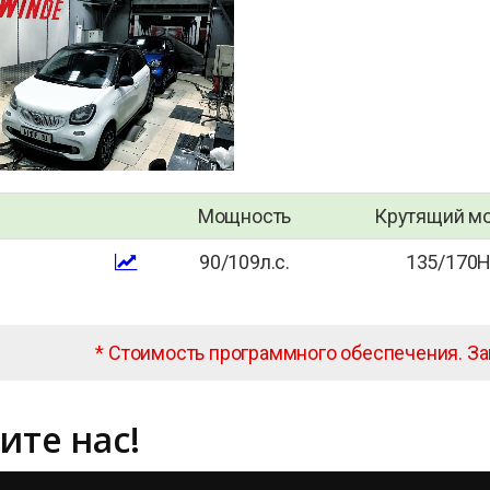
Мощность
Крутящий м
90/109л.с.
135/170
*
Стоимость программного обеспечения. З
ите нас!