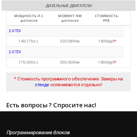
ДИЗЕЛЬНЫЕ ДВИГАТЕЛИ
МОЩНОСТЬ Л.С.
МОМЕНТ НМ
СТОИМОСТЬ
до/после
до/после
РУБ
2.0 TDI
140/175л.с.
320/380Нм
14000руб
*
2.0 TDI
170/200л.с.
350/420Нм
14000руб
*
*
Стоимость программного обеспечения. Замеры на
стенде
оплачиваются отдельно!
Есть вопросы ? Спросите нас!
Программирование блоков