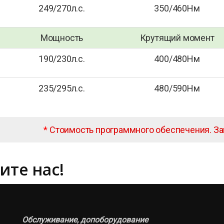
249/270л.с.
350/460Нм
Мощность
Крутящий момент
190/230л.с.
400/480Нм
235/295л.с.
480/590Нм
*
Стоимость программного обеспечения. З
ите нас!
Обслуживание, допоборудование