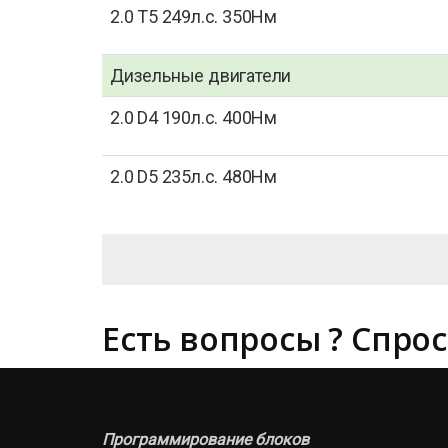
2.0 T5 249л.с. 350Нм
Дизельные двигатели
2.0 D4 190л.с. 400Нм
2.0 D5 235л.с. 480Нм
Есть вопросы ? Спрос
Программирование блоков