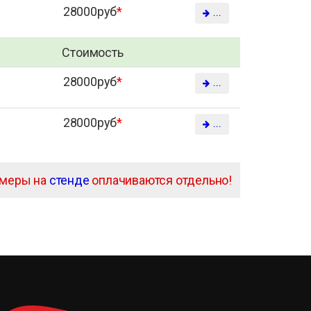
28000руб
*
...
Стоимость
28000руб
*
...
28000руб
*
...
амеры на
стенде
оплачиваются отдельно!