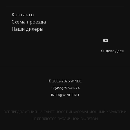
Контакты
Схема проезда
Наши дилеры
Яндекс Дзен
© 2002-2026 WINDE
+7(495)797-41-74
INFO@WINDE.RU
ВСЕ ПРЕДЛОЖЕНИЯ НА САЙТЕ НОСЯТ ИНФОРМАЦИОННЫЙ ХАРАКТЕР И
НЕ ЯВЛЯЮТСЯ ПУБЛИЧНОЙ ОФЕРТОЙ!