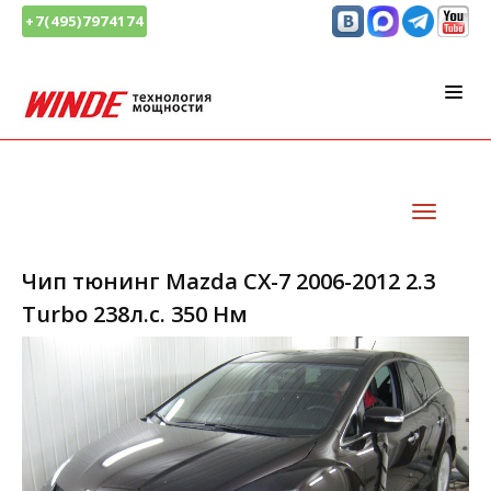
+7(495)7974174
Чип тюнинг Mazda CX-7 2006-2012 2.3
Turbo 238л.с. 350 Нм