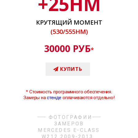
+
25
НМ
КРУТЯЩИЙ МОМЕНТ
(530/555НМ)
30000 РУБ
*
КУПИТЬ
*
Стоимость программного обеспечения.
Замеры на
стенде
оплачиваются отдельно!
ФОТОГРАФИИ
ЗАМЕРОВ
MERCEDES E-CLASS
W212 2009-2013