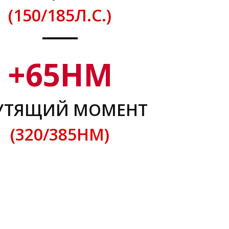
(150/185Л.С.)
+
65
НМ
УТЯЩИЙ МОМЕНТ
(320/385НМ)