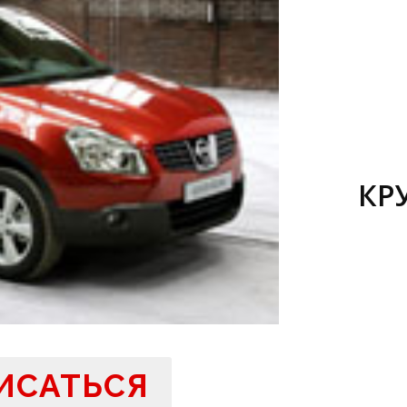
КР
ИСАТЬСЯ