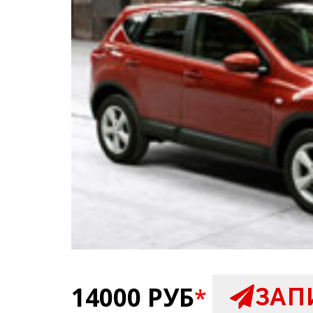
14000 РУБ
ЗАП
*