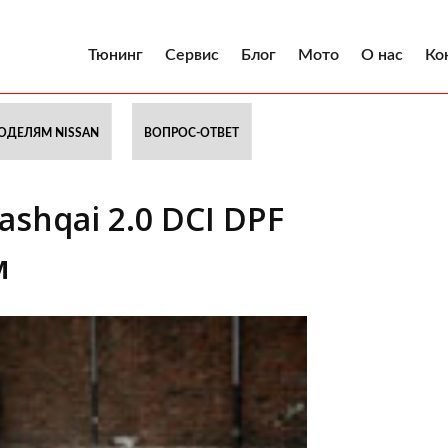
Тюнинг
Сервис
Блог
Мото
О нас
Ко
ОДЕЛЯМ NISSAN
ВОПРОС-ОТВЕТ
shqai 2.0 DCI DPF
м