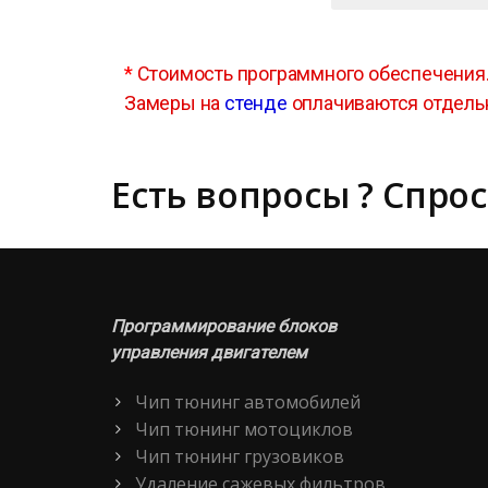
*
Стоимость программного обеспечения
Замеры на
стенде
оплачиваются отдель
Есть вопросы ? Спрос
Программирование блоков
управления двигателем
Чип тюнинг автомобилей
Чип тюнинг мотоциклов
Чип тюнинг грузовиков
Удаление сажевых фильтров