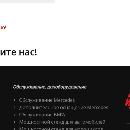
.
но!
ите нас!
Обслуживание, допоборудование
Обслуживание Mercedes
Дополнительное оснащение Mercedes
Обслуживание BMW
Мощностной стенд для автомобилей
Мощностной стенд для мотоциклов