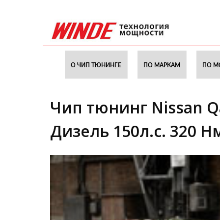
О ЧИП ТЮНИНГЕ
ПО МАРКАМ
ПО М
Чип тюнинг Nissan Qa
Дизель 150л.с. 320 Н