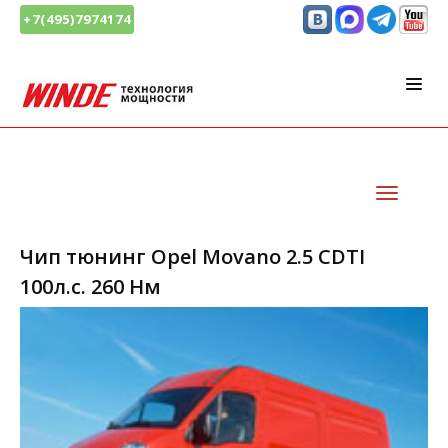
+7(495)7974174
Чип тюнинг Opel Movano 2.5 CDTI
100л.с. 260 Нм