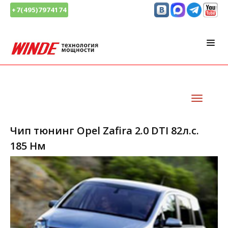
+7(495)7974174
Чип тюнинг Opel Zafira 2.0 DTI 82л.с.
185 Нм