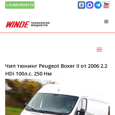
+7(495)7974174
Чип тюнинг Peugeot Boxer II от 2006 2.2
HDi 100л.с. 250 Нм