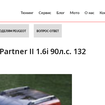
Тюнинг
Сервис
Блог
Мото
О нас
Ко
ОДЕЛЯМ PEUGEOT
ВОПРОС-ОТВЕТ
rtner II 1.6i 90л.с. 132