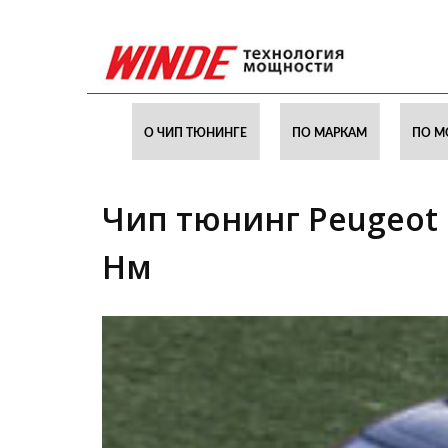
О ЧИП ТЮНИНГЕ
ПО МАРКАМ
ПО М
Чип тюнинг Peugeot Pa
Нм