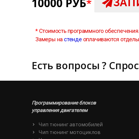
10000 РУБ
ЗАП
*
*
Стоимость программного обеспечения
Замеры на
стенде
оплачиваются отдель
Есть вопросы ? Спрос
Программирование блоков
управления двигателем
Чип тюнинг автомобилей
Чип тюнинг мотоциклов