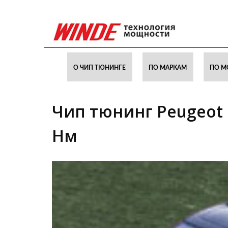
О ЧИП ТЮНИНГЕ
ПО МАРКАМ
ПО М
Чип тюнинг Peugeot Pa
Нм