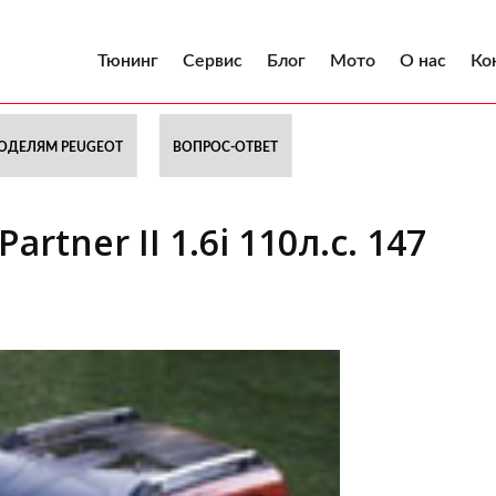
Тюнинг
Сервис
Блог
Мото
О нас
Ко
ОДЕЛЯМ PEUGEOT
ВОПРОС-ОТВЕТ
rtner II 1.6i 110л.с. 147