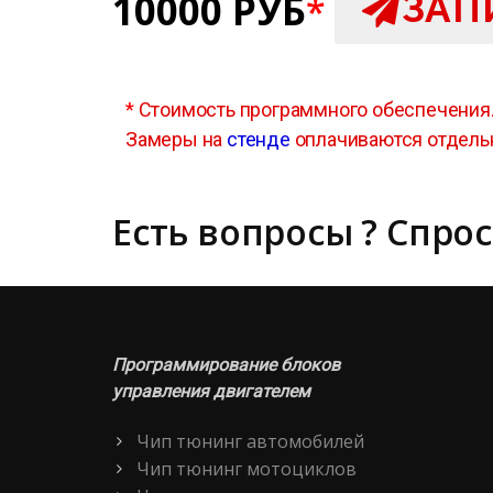
10000 РУБ
ЗАП
*
*
Стоимость программного обеспечения
Замеры на
стенде
оплачиваются отдель
Есть вопросы ? Спрос
Программирование блоков
управления двигателем
Чип тюнинг автомобилей
Чип тюнинг мотоциклов