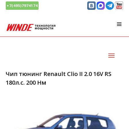
+7(495)7974174
Чип тюнинг Renault Clio II 2.0 16V RS
180л.с. 200 Нм