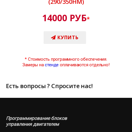
(290/350НМ)
14000 РУБ
*
КУПИТЬ
*
Стоимость программного обеспечения.
Замеры на
стенде
оплачиваются отдельно!
Есть вопросы ? Спросите нас!
Программирование блоков
управления двигателем