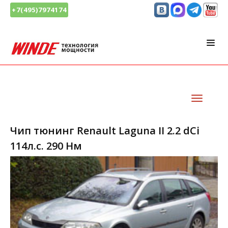
+7(495)7974174
Чип тюнинг Renault Laguna II 2.2 dCi
114л.с. 290 Нм