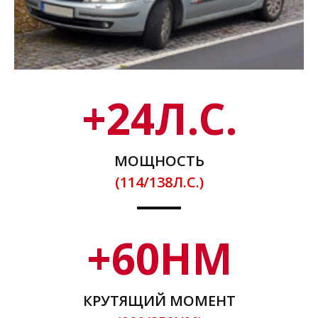
+
24
Л.С.
МОЩНОСТЬ
(114/138Л.С.)
+
60
НМ
КРУТЯЩИЙ МОМЕНТ