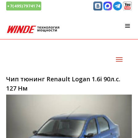
+7(495)7974174
Чип тюнинг Renault Logan 1.6i 90л.с.
127 Нм