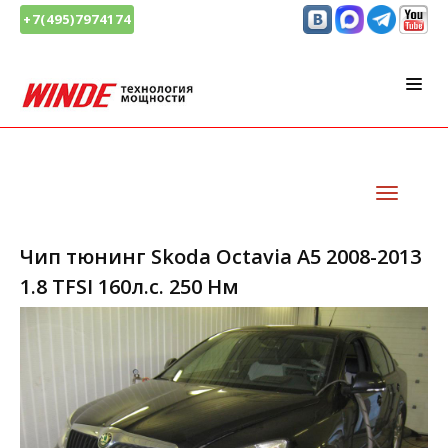
+7(495)7974174
Чип тюнинг Skoda Octavia A5 2008-2013
1.8 TFSI 160л.с. 250 Нм