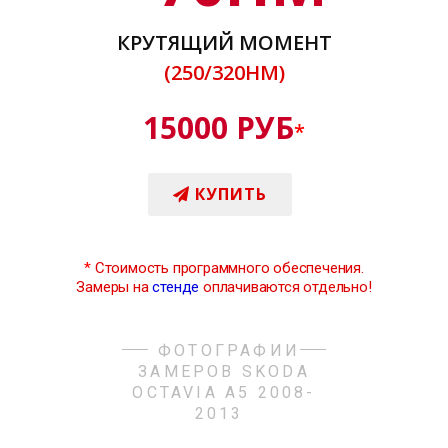
КРУТЯЩИЙ МОМЕНТ
(250/320НМ)
15000 РУБ
*
КУПИТЬ
*
Стоимость программного обеспечения.
Замеры на
стенде
оплачиваются отдельно!
ФОТОГРАФИИ
ЗАМЕРОВ SKODA
OCTAVIA A5 2008-
2013