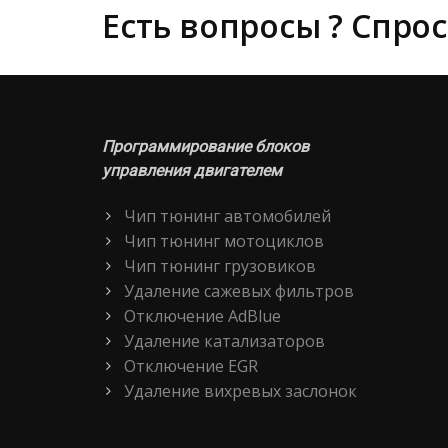
Есть вопросы ? Спрос
Программирование блоков
управления двигателем
Чип тюнинг автомобилей
Чип тюнинг мотоциклов
Чип тюнинг грузовиков
Удаление сажевых фильтров
Отключение AdBlue
Удаление катализаторов
Отключение EGR
Удаление вихревых заслонок