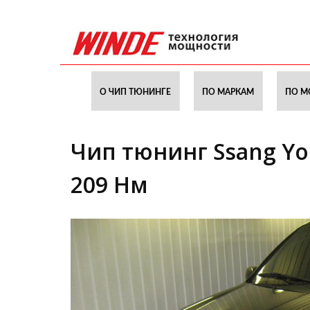
О ЧИП ТЮНИНГЕ
ПО МАРКАМ
ПО М
Чип тюнинг Ssang Yon
209 Нм