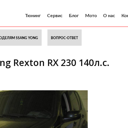
Тюнинг
Сервис
Блог
Мото
О нас
Ко
ОДЕЛЯМ SSANG YONG
ВОПРОС-ОТВЕТ
g Rexton RX 230 140л.с.