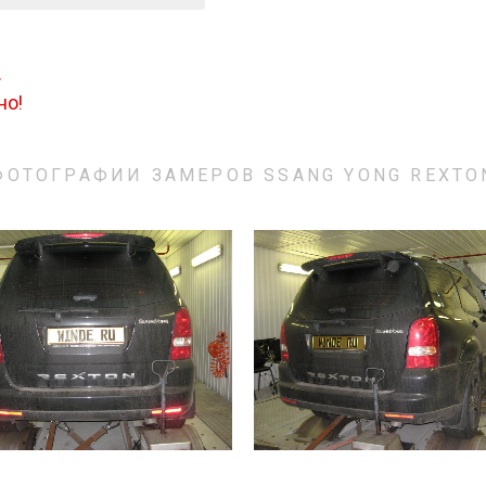
.
но!
ФОТОГРАФИИ ЗАМЕРОВ SSANG YONG REXTO