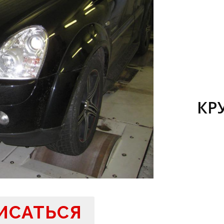
КР
ИСАТЬСЯ