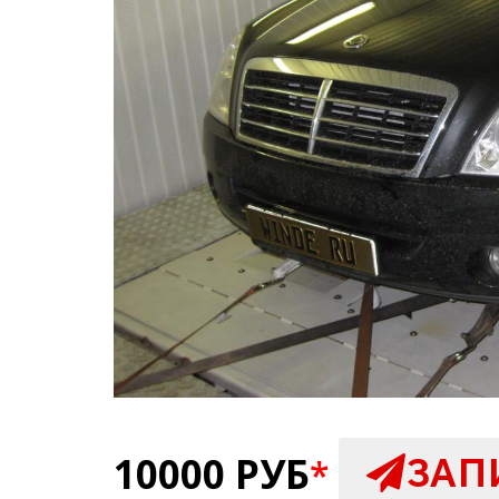
10000 РУБ
ЗАП
*