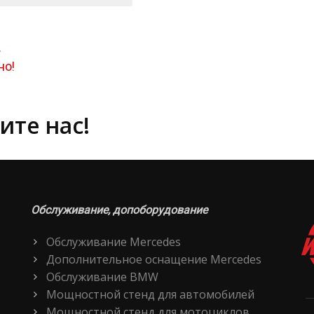
.
но!
ите нас!
Обслуживание, допоборудование
Обслуживание Mercedes
Дополнительное оснащение Mercedes
Обслуживание BMW
Мощностной стенд для автомобилей
Мощностной стенд для мотоциклов