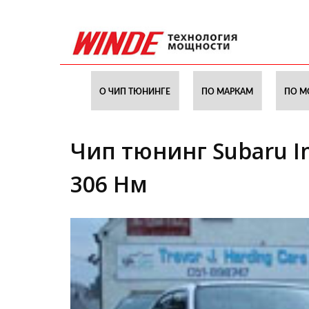
О ЧИП ТЮНИНГЕ
ПО МАРКАМ
ПО М
Чип тюнинг Subaru Im
306 Нм