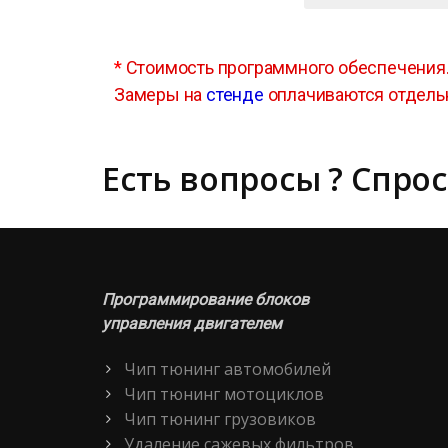
*
Стоимость программного обеспечения
Замеры на
стенде
оплачиваются отдель
Есть вопросы ? Спрос
Программирование блоков
управления двигателем
Чип тюнинг автомобилей
Чип тюнинг мотоциклов
Чип тюнинг грузовиков
Удаление сажевых фильтров