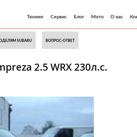
Тюнинг
Сервис
Блог
Мото
О нас
Ко
ОДЕЛЯМ SUBARU
ВОПРОС-ОТВЕТ
preza 2.5 WRX 230л.с.