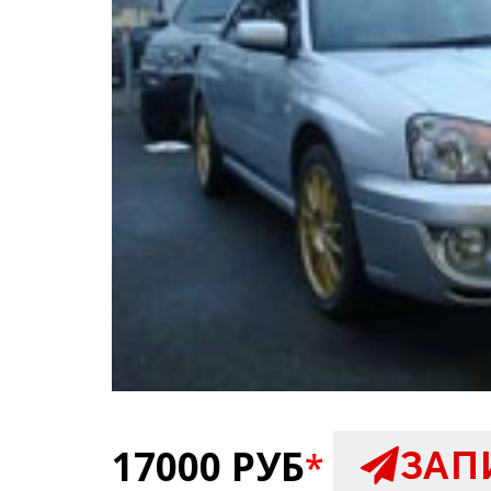
17000 РУБ
ЗАП
*