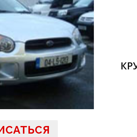
КР
ИСАТЬСЯ