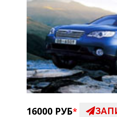
16000 РУБ
ЗАП
*