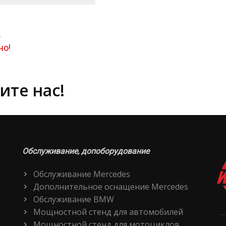
.
но!
ите нас!
Обслуживание, допоборудование
Обслуживание Mercedes
Дополнительное оснащение Mercedes
Обслуживание BMW
Мощностной стенд для автомобилей
Мощностной стенд для мотоциклов