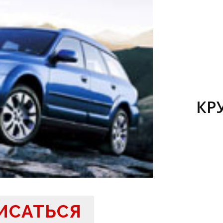
КР
ИСАТЬСЯ