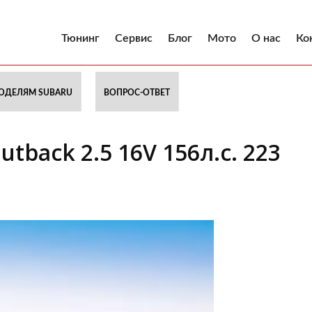
Тюнинг
Сервис
Блог
Мото
О нас
Ко
ОДЕЛЯМ SUBARU
ВОПРОС-ОТВЕТ
tback 2.5 16V 156л.с. 223