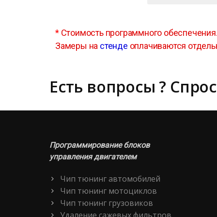
*
Стоимость программного обеспечения
Замеры на
стенде
оплачиваются отдель
Есть вопросы ? Спрос
Программирование блоков
управления двигателем
Чип тюнинг автомобилей
Чип тюнинг мотоциклов
Чип тюнинг грузовиков
Удаление сажевых фильтров