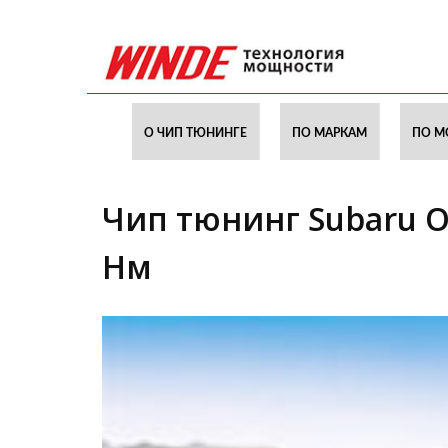
О ЧИП ТЮНИНГЕ
ПО МАРКАМ
ПО М
Чип тюнинг Subaru Ou
Нм