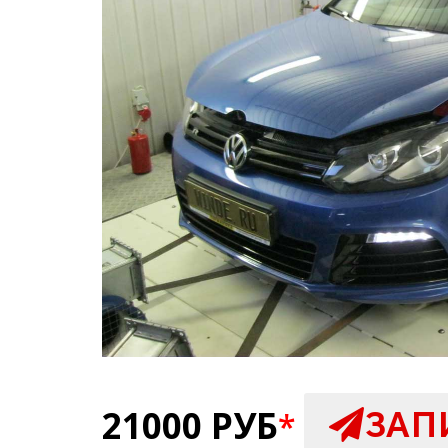
21000 РУБ
ЗАП
*