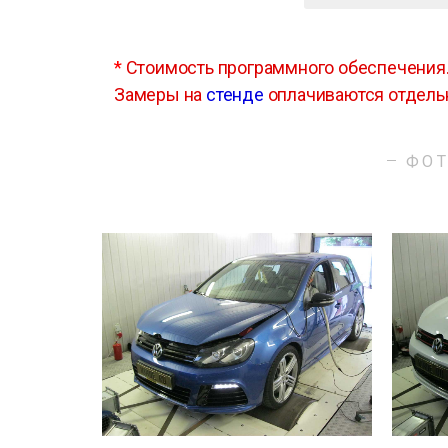
*
Стоимость программного обеспечения
Замеры на
стенде
оплачиваются отдель
ФОТ