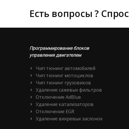
Есть вопросы ? Спрос
Программирование блоков
управления двигателем
Чип тюнинг автомобилей
Чип тюнинг мотоциклов
Чип тюнинг грузовиков
Удаление сажевых фильтров
Отключение AdBlue
Удаление катализаторов
Отключение EGR
Удаление вихревых заслонок