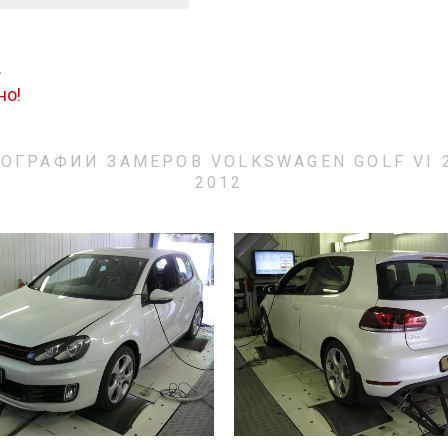
.
но!
ОГРАФИИ ЗАМЕРОВ VOLKSWAGEN GOLF VI 
2012