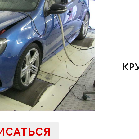
КР
ИСАТЬСЯ