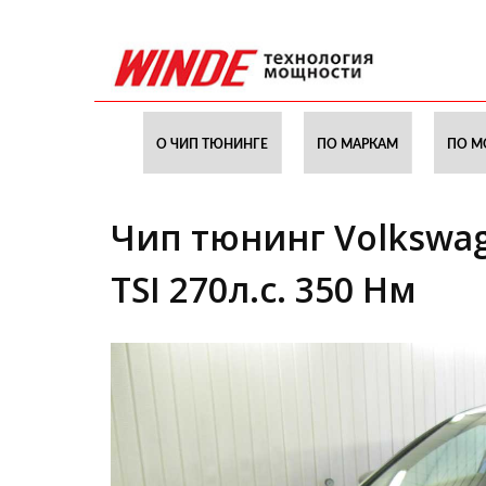
О ЧИП ТЮНИНГЕ
ПО МАРКАМ
ПО М
Чип тюнинг Volkswage
TSI 270л.с. 350 Нм