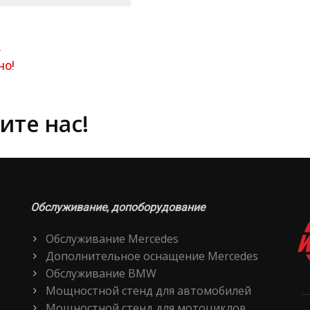
.
но!
ите нас!
Обслуживание, допоборудование
Обслуживание Mercedes
Дополнительное оснащение Mercedes
Обслуживание BMW
Мощностной стенд для автомобилей
Мощностной стенд для мотоциклов