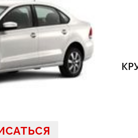
КР
ИСАТЬСЯ