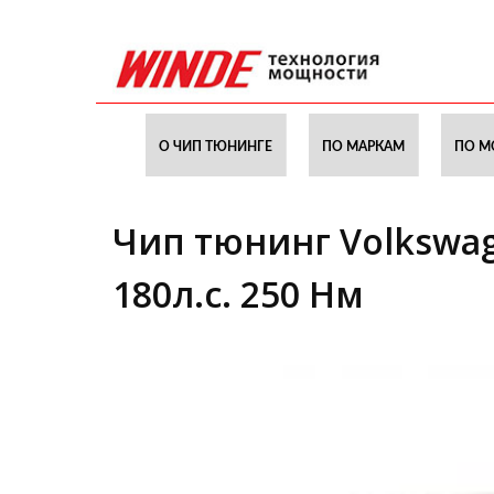
О ЧИП ТЮНИНГЕ
ПО МАРКАМ
ПО М
Чип тюнинг Volkswage
180л.с. 250 Нм