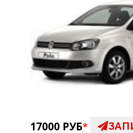
17000 РУБ
ЗАП
*