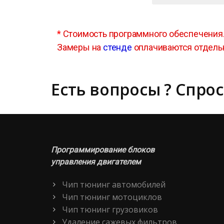
*
Стоимость программного обеспечения
Замеры на
стенде
оплачиваются отдель
Есть вопросы ? Спрос
Программирование блоков
управления двигателем
Чип тюнинг автомобилей
Чип тюнинг мотоциклов
Чип тюнинг грузовиков
Удаление сажевых фильтров