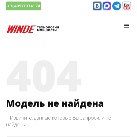
+7(495)7974174
404
Модель не найдена
Извините, данные которые Вы запросили не
найдены.