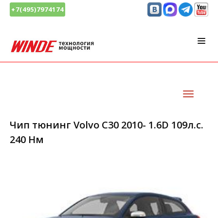
+7(495)7974174
Чип тюнинг Volvo C30 2010- 1.6D 109л.с.
240 Нм