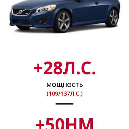
+
28
Л.С.
МОЩНОСТЬ
(109/137Л.С.)
+
50
НМ