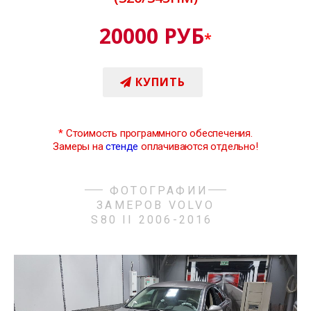
20000 РУБ
*
КУПИТЬ
*
Стоимость программного обеспечения.
Замеры на
стенде
оплачиваются отдельно!
ФОТОГРАФИИ
ЗАМЕРОВ VOLVO
S80 II 2006-2016