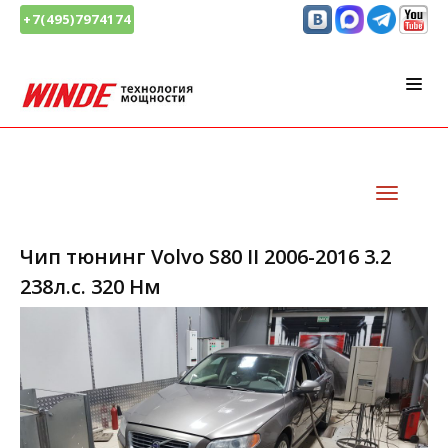
+7(495)7974174
Чип тюнинг Volvo S80 II 2006-2016 3.2
238л.с. 320 Нм