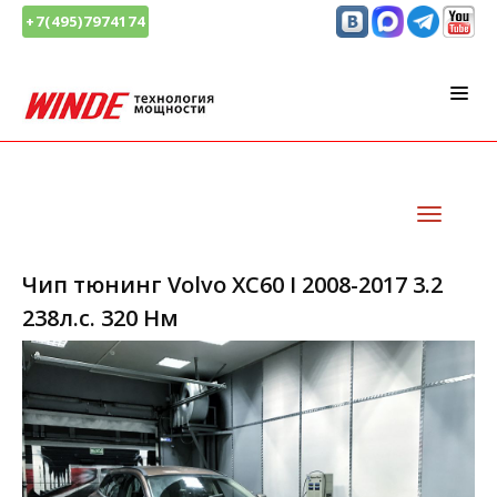
+7(495)7974174
Чип тюнинг Volvo XC60 I 2008-2017 3.2
238л.с. 320 Нм