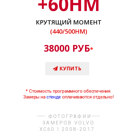
+
60
НМ
КРУТЯЩИЙ МОМЕНТ
(440/500НМ)
38000 РУБ
*
КУПИТЬ
*
Стоимость программного обеспечения.
Замеры на
стенде
оплачиваются отдельно!
ФОТОГРАФИИ
ЗАМЕРОВ VOLVO
XC60 I 2008-2017