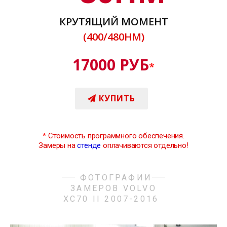
КРУТЯЩИЙ МОМЕНТ
(400/480НМ)
17000 РУБ
*
КУПИТЬ
*
Стоимость программного обеспечения.
Замеры на
стенде
оплачиваются отдельно!
ФОТОГРАФИИ
ЗАМЕРОВ VOLVO
XC70 II 2007-2016