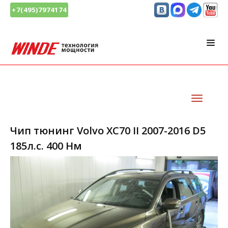
+7(495)7974174
Чип тюнинг Volvo XC70 II 2007-2016 D5
185л.с. 400 Нм