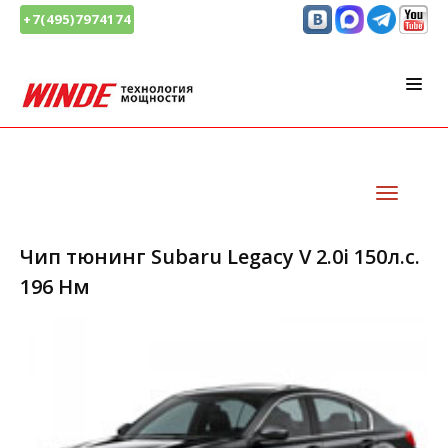
+7(495)7974174
Чип тюнинг Subaru Legacy V 2.0i 150л.с.
196 Нм