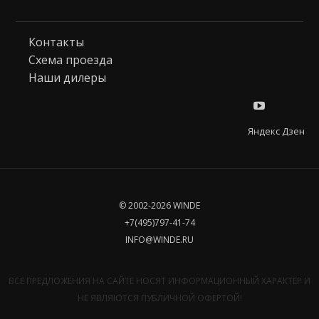
Контакты
Схема проезда
Наши дилеры
Яндекс Дзен
© 2002-2026 WINDE
+7(495)797-41-74
INFO@WINDE.RU
ВСЕ ПРЕДЛОЖЕНИЯ НА САЙТЕ НОСЯТ ИНФОРМАЦИОННЫЙ ХАРАКТЕР И
НЕ ЯВЛЯЮТСЯ ПУБЛИЧНОЙ ОФЕРТОЙ!