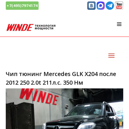
+7(495)7974174
Чип тюнинг Mercedes GLK X204 после
2012 250 2.0t 211л.с. 350 Нм