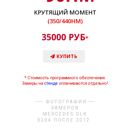
КРУТЯЩИЙ МОМЕНТ
(350/440НМ)
35000 РУБ
*
КУПИТЬ
*
Стоимость программного обеспечения.
Замеры на
стенде
оплачиваются отдельно!
ФОТОГРАФИИ
ЗАМЕРОВ
MERCEDES GLK
X204 ПОСЛЕ 2012