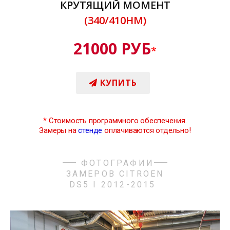
КРУТЯЩИЙ МОМЕНТ
(340/410НМ)
21000 РУБ
*
КУПИТЬ
*
Стоимость программного обеспечения.
Замеры на
стенде
оплачиваются отдельно!
ФОТОГРАФИИ
ЗАМЕРОВ CITROEN
DS5 I 2012-2015