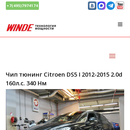
+7(495)7974174
Чип тюнинг Citroen DS5 I 2012-2015 2.0d
160л.с. 340 Нм