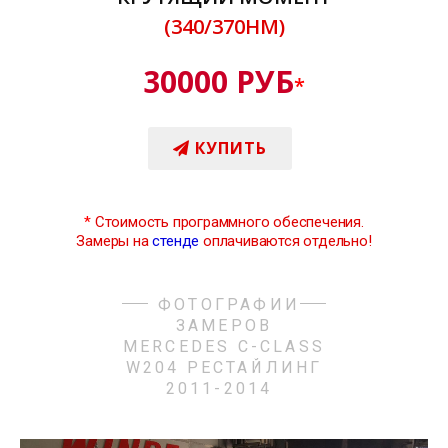
(340/370НМ)
30000 РУБ
*
КУПИТЬ
*
Стоимость программного обеспечения.
Замеры на
стенде
оплачиваются отдельно!
ФОТОГРАФИИ
ЗАМЕРОВ
MERCEDES C-CLASS
W204 РЕСТАЙЛИНГ
2011-2014