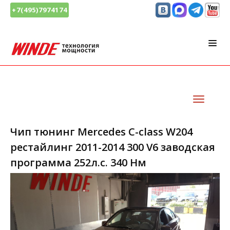
+7(495)7974174
Чип тюнинг Mercedes C-class W204
рестайлинг 2011-2014 300 V6 заводская
программа 252л.с. 340 Нм