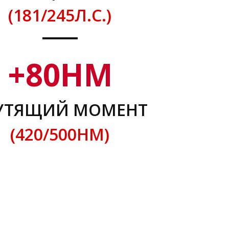
(181/245Л.С.)
+
80
НМ
УТЯЩИЙ МОМЕНТ
(420/500НМ)