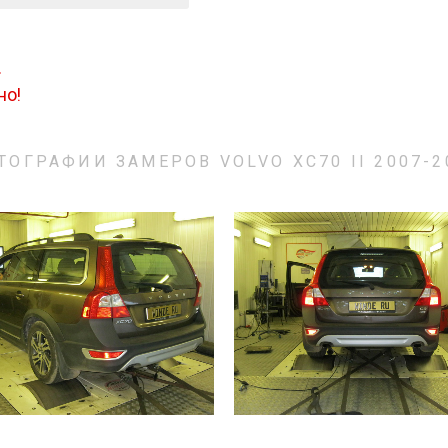
.
но!
ТОГРАФИИ ЗАМЕРОВ VOLVO XC70 II 2007-2