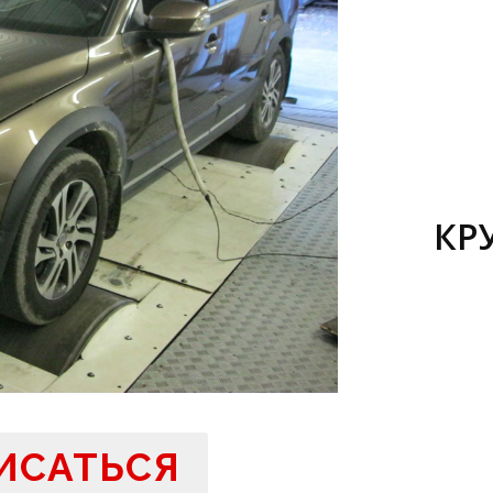
КР
ИСАТЬСЯ