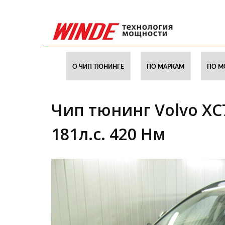
О ЧИП ТЮНИНГЕ
ПО МАРКАМ
ПО М
Чип тюнинг Volvo XC70
181л.с. 420 Нм