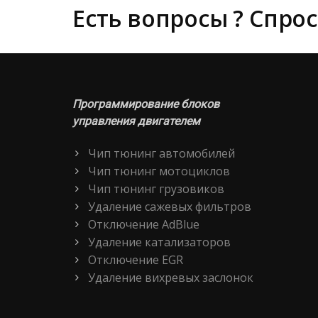
Есть вопросы ? Спрос
Программирование блоков
управления двигателем
Чип тюнинг автомобилей
Чип тюнинг мотоциклов
Чип тюнинг грузовиков
Удаление сажевых фильтров
Отключение AdBlue
Удаление катализаторов
Отключение EGR
Удаление вихревых заслонок