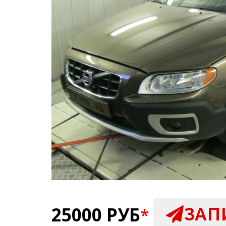
25000 РУБ
ЗАП
*