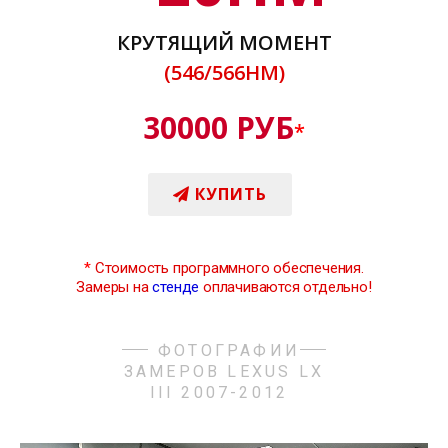
КРУТЯЩИЙ МОМЕНТ
(546/566НМ)
30000 РУБ
*
КУПИТЬ
*
Стоимость программного обеспечения.
Замеры на
стенде
оплачиваются отдельно!
ФОТОГРАФИИ
ЗАМЕРОВ LEXUS LX
III 2007-2012