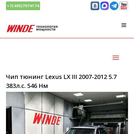
+7(495)7974174
Чип тюнинг Lexus LX III 2007-2012 5.7
383л.с. 546 Нм