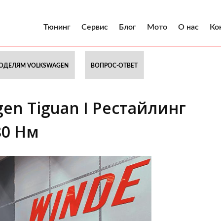
Тюнинг
Сервис
Блог
Мото
О нас
Ко
ОДЕЛЯМ VOLKSWAGEN
ВОПРОС-ОТВЕТ
en Tiguan I Рестайлинг
280 Нм