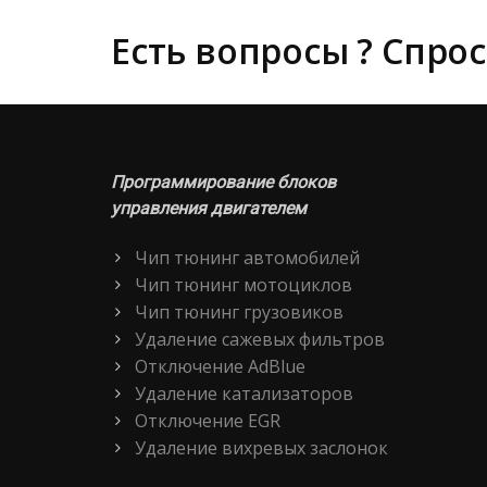
Есть вопросы ? Спрос
Программирование блоков
управления двигателем
Чип тюнинг автомобилей
Чип тюнинг мотоциклов
Чип тюнинг грузовиков
Удаление сажевых фильтров
Отключение AdBlue
Удаление катализаторов
Отключение EGR
Удаление вихревых заслонок