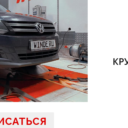
КР
ИСАТЬСЯ