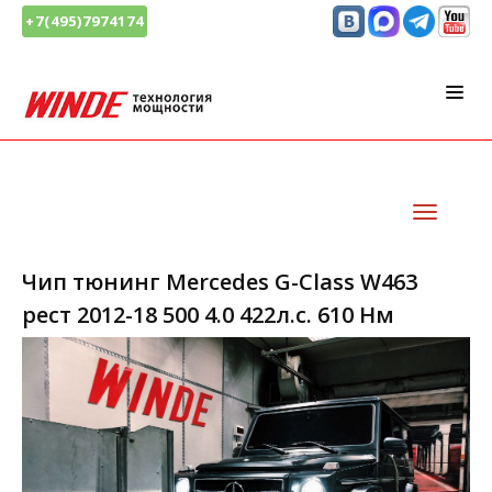
+7(495)7974174
Чип тюнинг Mercedes G-Class W463
рест 2012-18 500 4.0 422л.с. 610 Нм