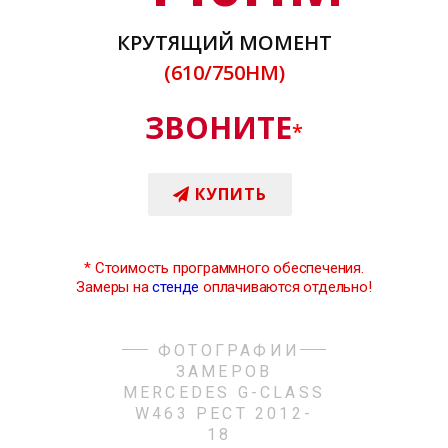
КРУТЯЩИЙ МОМЕНТ
(610/750НМ)
ЗВОНИТЕ
*
КУПИТЬ
*
Стоимость программного обеспечения.
Замеры на
стенде
оплачиваются отдельно!
ФОТОГРАФИИ
ЗАМЕРОВ
MERCEDES G-CLASS
W463 РЕСТ 2012-
18