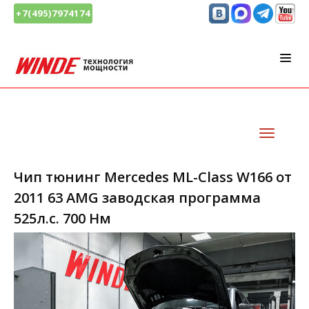
+7(495)7974174
Чип тюнинг Mercedes ML-Class W166 от
2011 63 AMG заводская программа
525л.с. 700 Нм