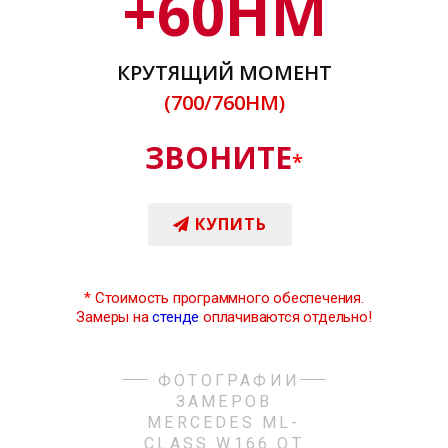
+
60
НМ
КРУТЯЩИЙ МОМЕНТ
(700/760НМ)
ЗВОНИТЕ
*
КУПИТЬ
*
Стоимость программного обеспечения.
Замеры на
стенде
оплачиваются отдельно!
ФОТОГРАФИИ
ЗАМЕРОВ
MERCEDES ML-
CLASS W166 ОТ