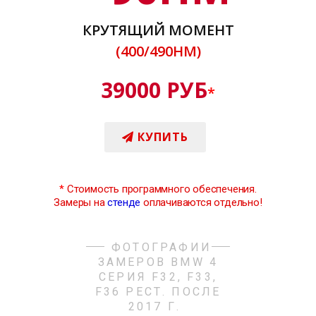
КРУТЯЩИЙ МОМЕНТ
(400/490НМ)
39000 РУБ
*
КУПИТЬ
*
Стоимость программного обеспечения.
Замеры на
стенде
оплачиваются отдельно!
ФОТОГРАФИИ
ЗАМЕРОВ BMW 4
СЕРИЯ F32, F33,
F36 РЕСТ. ПОСЛЕ
2017 Г.