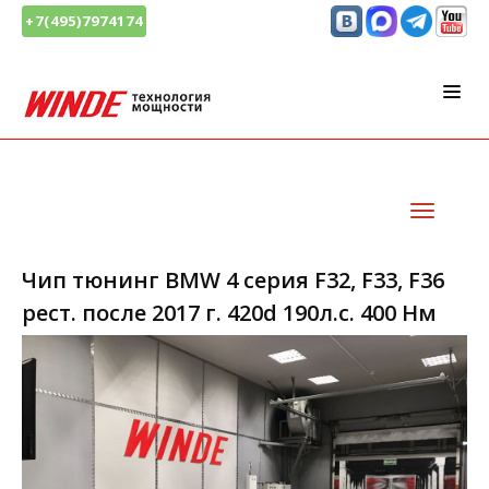
+7(495)7974174
Чип тюнинг BMW 4 серия F32, F33, F36
рест. после 2017 г. 420d 190л.с. 400 Нм