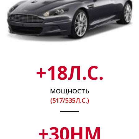
+
18
Л.С.
МОЩНОСТЬ
(517/535Л.С.)
+
30
НМ