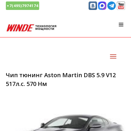
+7(495)7974174
Чип тюнинг Aston Martin DBS 5.9 V12
517л.с. 570 Нм