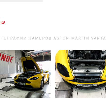
.
но!
ТОГРАФИИ ЗАМЕРОВ ASTON MARTIN VANT