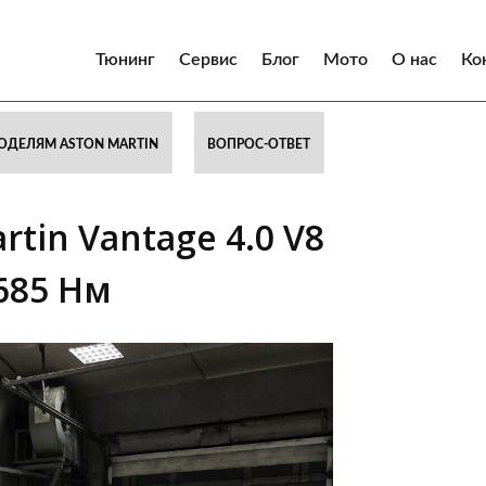
Тюнинг
Сервис
Блог
Мото
О нас
Ко
ОДЕЛЯМ ASTON MARTIN
ВОПРОС-ОТВЕТ
tin Vantage 4.0 V8
 685 Нм