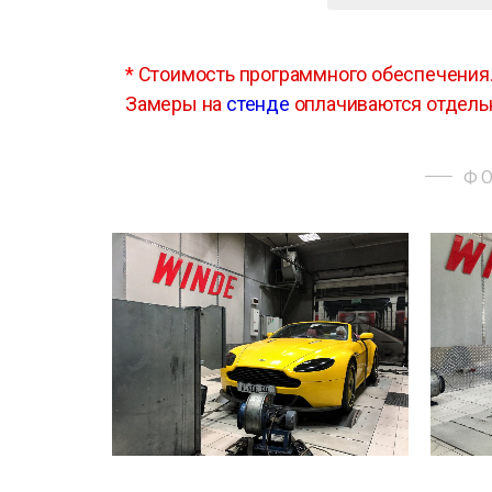
*
Стоимость программного обеспечения
Замеры на
стенде
оплачиваются отдель
ФО