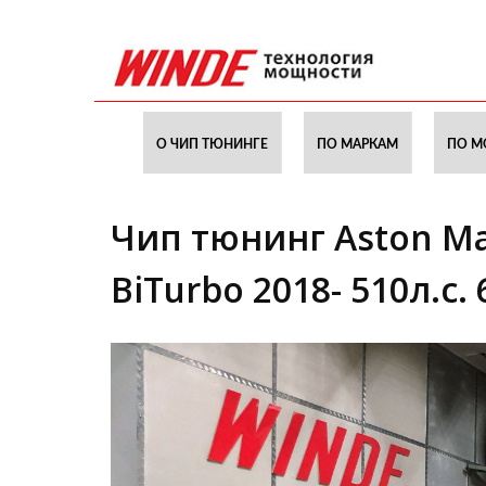
О ЧИП ТЮНИНГЕ
ПО МАРКАМ
ПО М
Чип тюнинг Aston Mar
BiTurbo 2018- 510л.с.