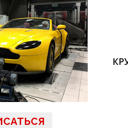
КР
ИСАТЬСЯ