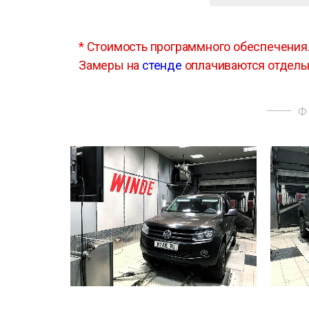
*
Стоимость программного обеспечения
Замеры на
стенде
оплачиваются отдель
Ф