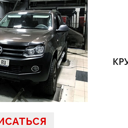
КР
ИСАТЬСЯ