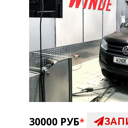
30000 РУБ
ЗАП
*