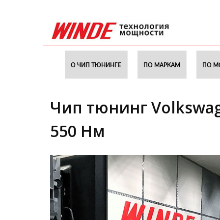
О ЧИП ТЮНИНГЕ
ПО МАРКАМ
ПО М
Чип тюнинг Volkswag
550 Нм