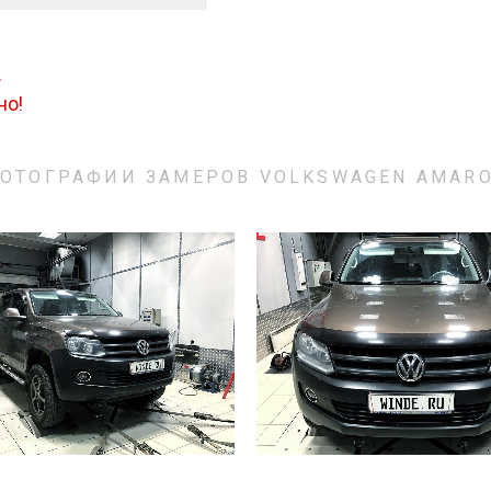
.
но!
ОТОГРАФИИ ЗАМЕРОВ VOLKSWAGEN AMAR