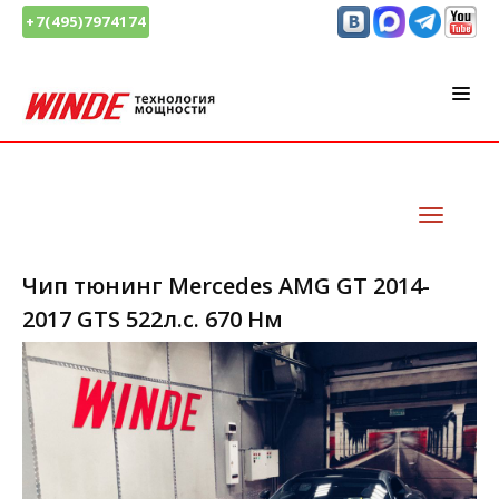
+7(495)7974174
Чип тюнинг Mercedes AMG GT 2014-
2017 GTS 522л.с. 670 Нм