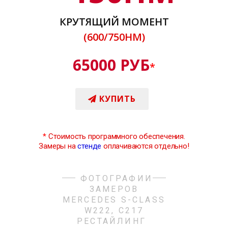
КРУТЯЩИЙ МОМЕНТ
(600/750НМ)
65000 РУБ
*
КУПИТЬ
*
Стоимость программного обеспечения.
Замеры на
стенде
оплачиваются отдельно!
ФОТОГРАФИИ
ЗАМЕРОВ
MERCEDES S-CLASS
W222, C217
РЕСТАЙЛИНГ