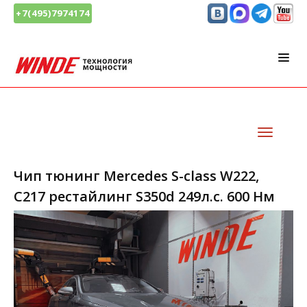
+7(495)7974174
Чип тюнинг Mercedes S-class W222,
C217 рестайлинг S350d 249л.с. 600 Нм